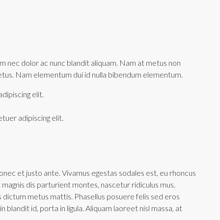
lum nec dolor ac nunc blandit aliquam. Nam at metus non
 metus. Nam elementum dui id nulla bibendum elementum.
ipiscing elit.
uer adipiscing elit.
onec et justo ante. Vivamus egestas sodales est, eu rhoncus
magnis dis parturient montes, nascetur ridiculus mus.
is dictum metus mattis. Phasellus posuere felis sed eros
blandit id, porta in ligula. Aliquam laoreet nisl massa, at