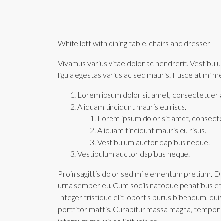
White loft with dining table, chairs and dresser
Vivamus varius vitae dolor ac hendrerit. Vestibu
ligula egestas varius ac sed mauris. Fusce at mi
Lorem ipsum dolor sit amet, consectetuer ad
Aliquam tincidunt mauris eu risus.
Lorem ipsum dolor sit amet, consectet
Aliquam tincidunt mauris eu risus.
Vestibulum auctor dapibus neque.
Vestibulum auctor dapibus neque.
Proin sagittis dolor sed mi elementum pretium. D
urna semper eu. Cum sociis natoque penatibus et 
Integer tristique elit lobortis purus bibendum, qu
porttitor mattis. Curabitur massa magna, tempor in 
interdum mauris sollicitudin et.