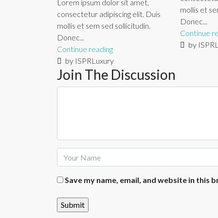
Lorem ipsum dolor sit amet,
mollis et se
consectetur adipiscing elit. Duis
Donec...
mollis et sem sed sollicitudin.
Continue r
Donec...
by ISPRL
Continue reading
by ISPRLuxury
Join The Discussion
Save my name, email, and website in this 