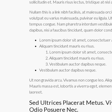
sollicitudin et. Mauris risus lectus, tristique at nisl
Nullam this is a link nibh facilisis, at malesuada or
volutpat eu varius malesuada, pulvinar eu ligula. Ut
tempus congue. Nam pharetra interdum vestibulum
dapibus, nisi a faucibus tincidunt, quam dolor cond
Lorem ipsum dolor sit amet, consectetuer ad
Aliquam tincidunt mauris eu risus.
Lorem ipsum dolor sit amet, consectet
Aliquam tincidunt mauris eu risus.
Vestibulum auctor dapibus neque.
Vestibulum auctor dapibus neque.
Ut non gravida arcu. Vivamus non congue leo. Aliq
Mauris massa est, lobortis a viverra eget, elemen
laoreet.
Sed Ultrices Placerat Metus. V
Odio Posuere Nec.